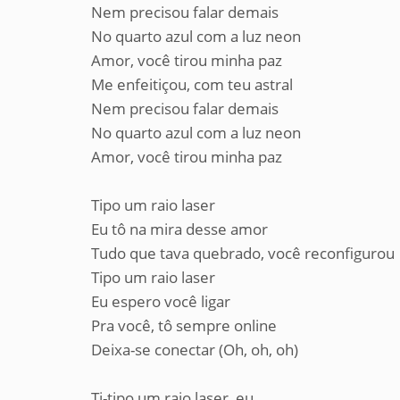
Nem precisou falar demais
No quarto azul com a luz neon
Amor, você tirou minha paz
Me enfeitiçou, com teu astral
Nem precisou falar demais
No quarto azul com a luz neon
Amor, você tirou minha paz
Tipo um raio laser
Eu tô na mira desse amor
Tudo que tava quebrado, você reconfigurou
Tipo um raio laser
Eu espero você ligar
Pra você, tô sempre online
Deixa-se conectar (Oh, oh, oh)
Ti-tipo um raio laser, eu