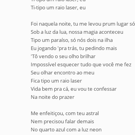
Ti-tipo um raio laser, eu
Foi naquela noite, tu me levou prum lugar só
Sob a luz da lua, nossa magia aconteceu
Tipo um paraíso, só nós dois na ilha
Eu jogando 'pra trás, tu pedindo mais
'Tô vendo o seu olho brilhar
Impossível esquecer tudo que você me fez
Seu olhar encontro ao meu
Fica tipo um raio laser
Vida bem pra cá, eu vou te confessar
Na noite do prazer
Me enfeitiçou, com teu astral
Nem precisou falar demais
No quarto azul com a luz neon