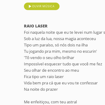
OUVIR MÚSICA
RAIO LASER
Foi naquela noite que eu te levei num lugar
Sob a luz da lua, nossa magia aconteceu
Tipo um paraíso, só nós dois na ilha
Tu jogando pra mim, mesmo no escurin'
'Tô vendo o seu olho brilhar
Impossível esquecer tudo que você me fez
Seu olhar de encontro ao meu
Fica tipo um raio laser
Vida bem pra cá que eu vou te confessar
Na noite do prazer
Me enfeitiçou, com teu astral