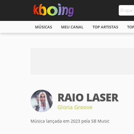
MÚSICAS
MEU CANAL
TOP ARTISTAS
TO
RAIO LASER
Gloria Groove
Música lançada em 2023 pela SB Music