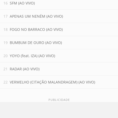
SFM (AO VIVO)
APENAS UM NENÉM (AO VIVO)
FOGO NO BARRACO (AO VIVO)
BUMBUM DE OURO (AO VIVO)
YOYO (feat. IZA) (AO VIVO)
RADAR (AO VIVO)
VERMELHO (CITAÇÃO MALANDRAGEM) (AO VIVO)