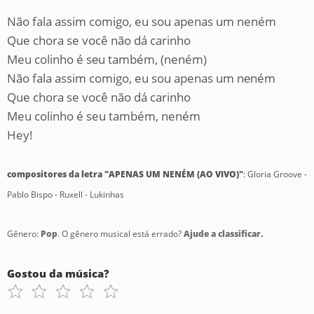
Não fala assim comigo, eu sou apenas um neném
Que chora se você não dá carinho
Meu colinho é sеu também, (neném)
Não fala assim comigo, eu sou apenas um nеném
Que chora se você não dá carinho
Meu colinho é seu também, neném
Hey!
compositores da letra "APENAS UM NENÉM (AO VIVO)"
: Gloria Groove -
Pablo Bispo - Ruxell - Lukinhas
Gênero:
Pop
. O gênero musical está errado?
Ajude a classificar.
Gostou da música?