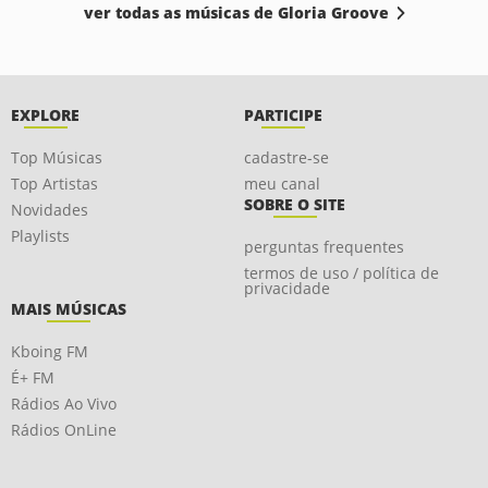
ver todas as músicas de Gloria Groove
EXPLORE
PARTICIPE
Top Músicas
cadastre-se
Top Artistas
meu canal
SOBRE O SITE
Novidades
Playlists
perguntas frequentes
termos de uso / política de
privacidade
MAIS MÚSICAS
Kboing FM
É+ FM
Rádios Ao Vivo
Rádios OnLine