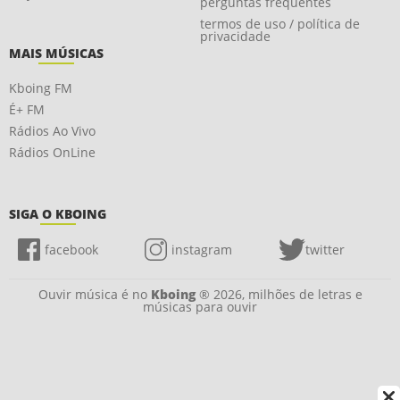
perguntas frequentes
termos de uso / política de
privacidade
MAIS MÚSICAS
Kboing FM
É+ FM
Rádios Ao Vivo
Rádios OnLine
SIGA O KBOING
facebook
instagram
twitter
Ouvir música é no
Kboing
® 2026, milhões de letras e
músicas para ouvir