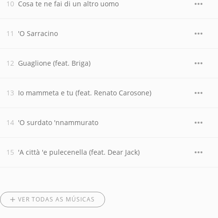
Cosa te ne fai di un altro uomo
'O Sarracino
Guaglione (feat. Briga)
Io mammeta e tu (feat. Renato Carosone)
'O surdato 'nnammurato
'A città 'e pulecenella (feat. Dear Jack)
VER TODAS AS MÚSICAS