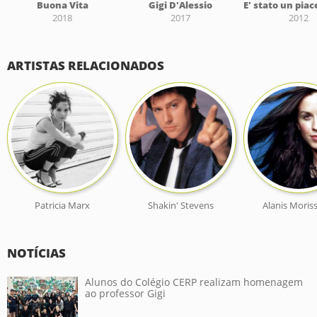
Buona Vita
Gigi D'Alessio
2018
2017
2012
ARTISTAS RELACIONADOS
Patricia Marx
Shakin' Stevens
Alanis Moris
NOTÍCIAS
Alunos do Colégio CERP realizam homenagem
ao professor Gigi