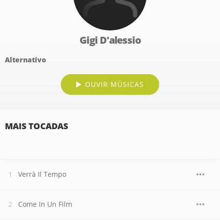
Gigi D'alessio
Alternativo
OUVIR MÚSICAS
MAIS TOCADAS
Verrà Il Tempo
Come In Un Film