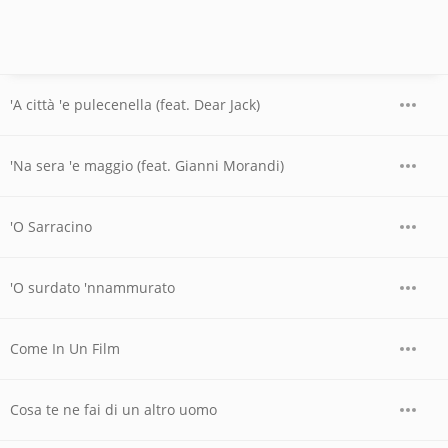
'A città 'e pulecenella (feat. Dear Jack)
'Na sera 'e maggio (feat. Gianni Morandi)
'O Sarracino
'O surdato 'nnammurato
Come In Un Film
Cosa te ne fai di un altro uomo