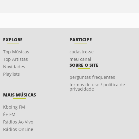
EXPLORE
PARTICIPE
Top Músicas
cadastre-se
Top Artistas
meu canal
SOBRE O SITE
Novidades
Playlists
perguntas frequentes
termos de uso / política de
privacidade
MAIS MÚSICAS
Kboing FM
É+ FM
Rádios Ao Vivo
Rádios OnLine