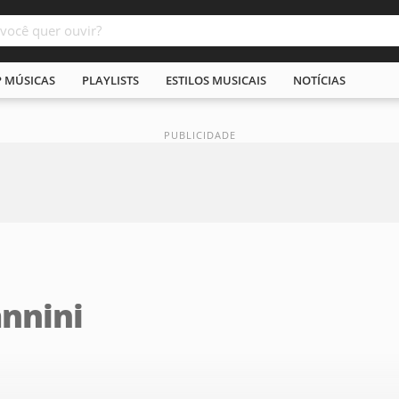
P MÚSICAS
PLAYLISTS
ESTILOS MUSICAIS
NOTÍCIAS
nnini