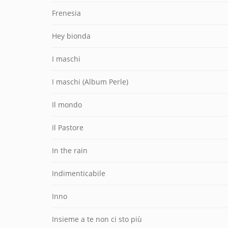
Frenesia
Hey bionda
I maschi
I maschi (Album Perle)
Il mondo
Il Pastore
In the rain
Indimenticabile
Inno
Insieme a te non ci sto più