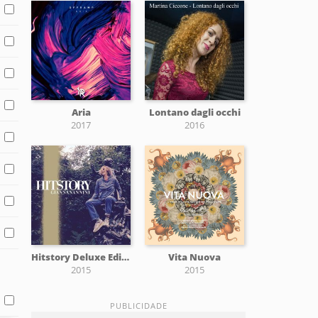
Aria
Lontano dagli occhi
2017
2016
Hitstory Deluxe Edition
Vita Nuova
2015
2015