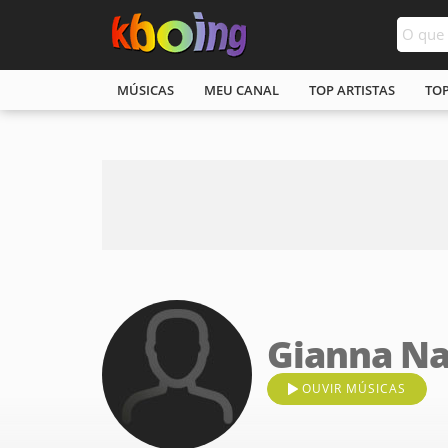
MÚSICAS
MEU CANAL
TOP ARTISTAS
TO
Gianna Na
OUVIR MÚSICAS