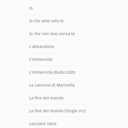
Io
Io che amo solo te
Io che non vivo senza te
L'abbandono
L'immensità
L'immensità (Radio Edit)
La canzone di Marinella
La fine del mondo
La fine del mondo (Single vrs)
Lasciami stare