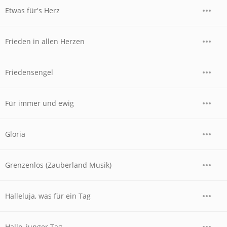
Etwas für's Herz
Frieden in allen Herzen
Friedensengel
Für immer und ewig
Gloria
Grenzenlos (Zauberland Musik)
Halleluja, was für ein Tag
Hallo, junger Tag