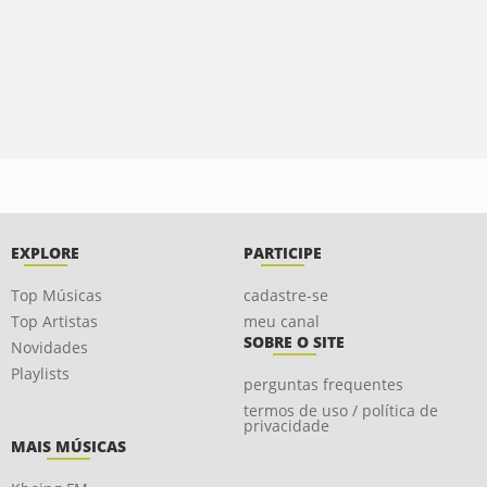
EXPLORE
PARTICIPE
Top Músicas
cadastre-se
Top Artistas
meu canal
SOBRE O SITE
Novidades
Playlists
perguntas frequentes
termos de uso / política de
privacidade
MAIS MÚSICAS