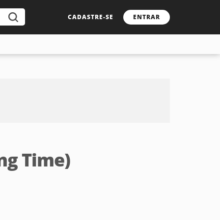
CADASTRE-SE
ENTRAR
ng Time)