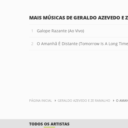
MAIS MÚSICAS DE GERALDO AZEVEDO E
Galope Razante (Ao Vivo)
O Amanhã É Distante (Tomorrow Is A Long Time
PÁGINA INICIAL
GERALDO AZEVEDO E ZE RAMALHO
O AMAN
TODOS OS ARTISTAS