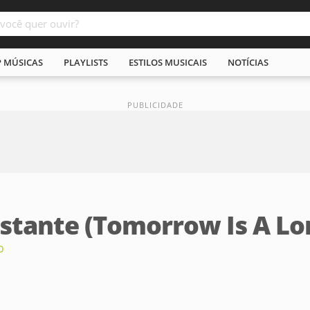
P MÚSICAS
PLAYLISTS
ESTILOS MUSICAIS
NOTÍCIAS
stante (Tomorrow Is A Lo
o