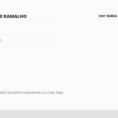
 ZE RAMALHO
ver todas
)
HÃ É DISTANTE (TOMORROW IS A LONG TIME)