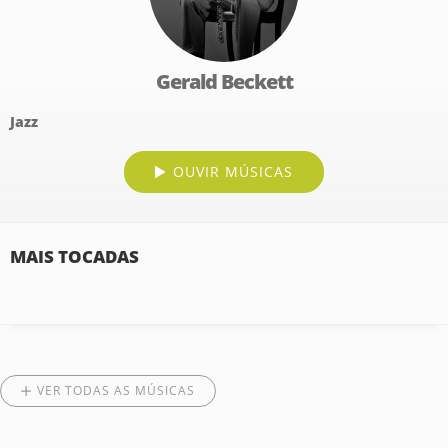
Gerald Beckett
Jazz
OUVIR MÚSICAS
MAIS TOCADAS
VER TODAS AS MÚSICAS