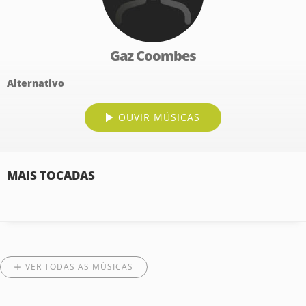
Gaz Coombes
Alternativo
OUVIR MÚSICAS
MAIS TOCADAS
VER TODAS AS MÚSICAS