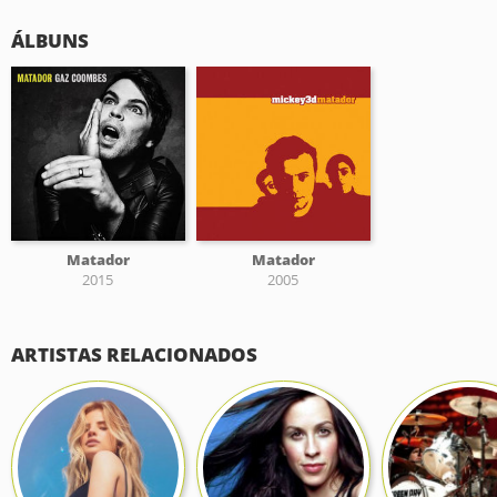
ÁLBUNS
Matador
Matador
2015
2005
ARTISTAS RELACIONADOS