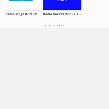
Rádio Mega 87.9 FM
Rádio Rocket 977 97.7 FM