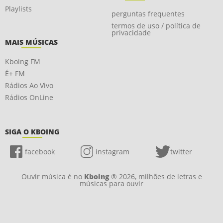
Playlists
perguntas frequentes
termos de uso / política de
privacidade
MAIS MÚSICAS
Kboing FM
É+ FM
Rádios Ao Vivo
Rádios OnLine
SIGA O KBOING
facebook
instagram
twitter
Ouvir música é no
Kboing
® 2026, milhões de letras e
músicas para ouvir