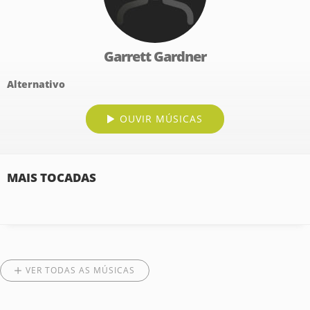
Garrett Gardner
Alternativo
OUVIR MÚSICAS
MAIS TOCADAS
VER TODAS AS MÚSICAS