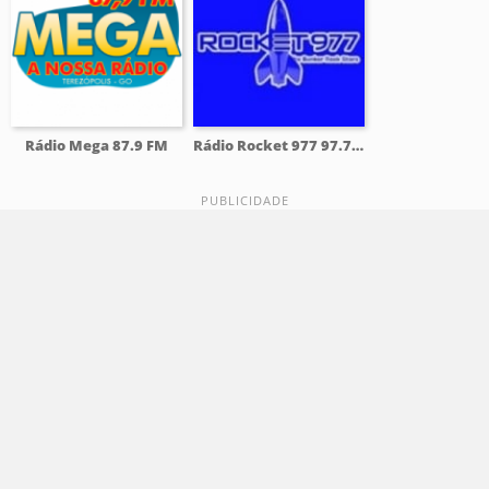
Rádio Mega 87.9 FM
Rádio Rocket 977 97.7 FM