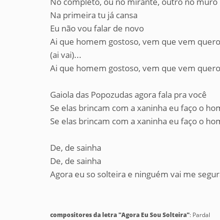
No completo, ou no mirante, outro no muro
Na primeira tu já cansa
Eu não vou falar de novo
Ai que homem gostoso, vem que vem quero
(ai vai)...
Ai que homem gostoso, vem que vem quero
Gaiola das Popozudas agora fala pra você
Se elas brincam com a xaninha eu faço o 
Se elas brincam com a xaninha eu faço o 
De, de sainha
De, de sainha
Agora eu so solteira e ninguém vai me segur
compositores da letra "Agora Eu Sou Solteira"
: Pardal