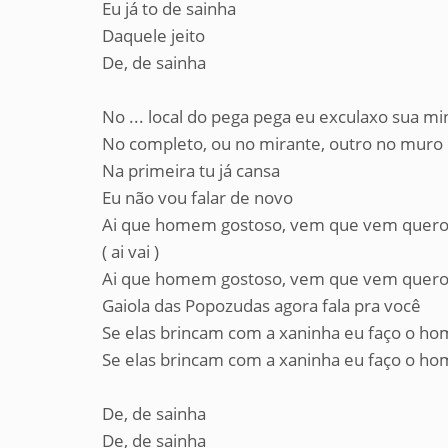
Eu já to de sainha
Daquele jeito
De, de sainha
No ... local do pega pega eu exculaxo sua mi
No completo, ou no mirante, outro no muro
Na primeira tu já cansa
Eu não vou falar de novo
Ai que homem gostoso, vem que vem quero
( ai vai )
Ai que homem gostoso, vem que vem quero
Gaiola das Popozudas agora fala pra você
Se elas brincam com a xaninha eu faço o 
Se elas brincam com a xaninha eu faço o 
De, de sainha
De, de sainha