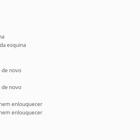
na
 da esquina
 de novo
 de novo
homem enlouquecer
homem enlouquecer