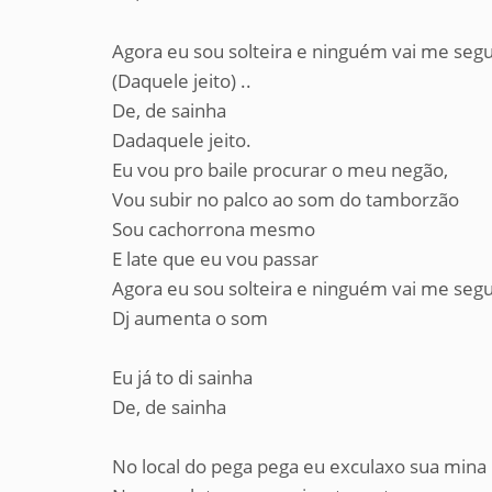
Agora eu sou solteira e ninguém vai me seg
(Daquele jeito) ..
De, de sainha
Dadaquele jeito.
Eu vou pro baile procurar o meu negão,
Vou subir no palco ao som do tamborzão
Sou cachorrona mesmo
E late que eu vou passar
Agora eu sou solteira e ninguém vai me seg
Dj aumenta o som
Eu já to di sainha
De, de sainha
No local do pega pega eu exculaxo sua mina