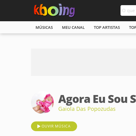
MÚSICAS
MEU CANAL
TOP ARTISTAS
TO
Agora Eu Sou S
Gaiola Das Popozudas
OUVIR MÚSICA