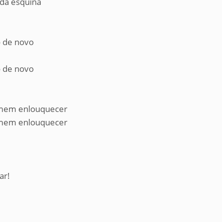
 da esquina
 de novo
 de novo
homem enlouquecer
homem enlouquecer
ar!