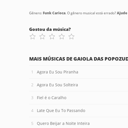
Gênero:
Funk Carioca
. O gênero musical está errado?
Ajude 
Gostou da música?
MAIS MÚSICAS DE GAIOLA DAS POPOZU
Agora Eu Sou Piranha
Agora Eu Sou Solteira
Fiel é o Caralho
Late Que Eu To Passando
Quero Beijar a Noite Inteira