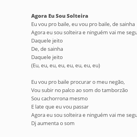
Agora Eu Sou Solteira
Eu vou pro baile, eu vou pro baile, de sainha
Agora eu sou solteira e ninguém vai me seg
Daquele jeito
De, de sainha
Daquele jeito
(Eu, eu, eu, eu, eu, eu, eu, eu)
Eu vou pro baile procurar o meu negão,
Vou subir no palco ao som do tamborzão
Sou cachorrona mesmo
E late que eu vou passar
Agora eu sou solteira e ninguém vai me seg
Dj aumenta o som