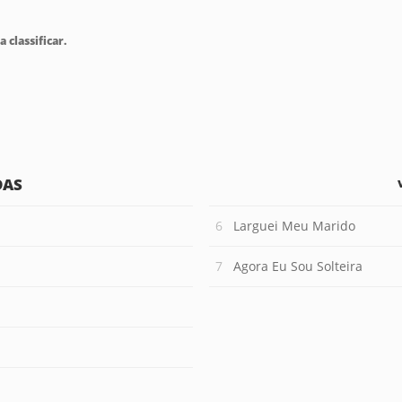
a classificar.
DAS
Larguei Meu Marido
Agora Eu Sou Solteira