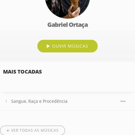
Gabriel Ortaça
OUVIR MÚSICAS
MAIS TOCADAS
Sangue, Raça e Procedência
VER TODAS AS MÚSICAS