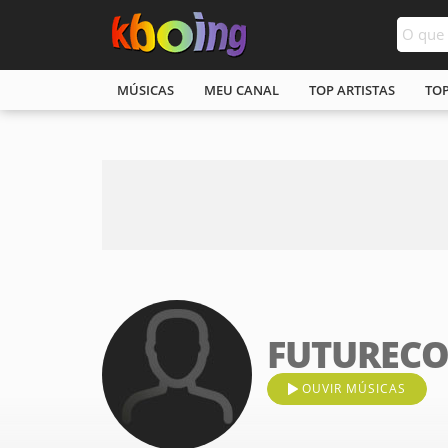
MÚSICAS
MEU CANAL
TOP ARTISTAS
TO
FUTURECO
OUVIR MÚSICAS