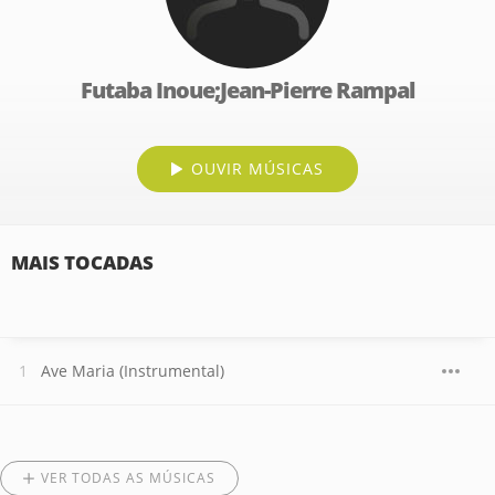
Futaba Inoue;Jean-Pierre Rampal
OUVIR MÚSICAS
MAIS TOCADAS
Ave Maria (Instrumental)
VER TODAS AS MÚSICAS