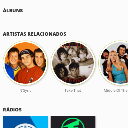
ÁLBUNS
ARTISTAS RELACIONADOS
N'Sync
Take That
Middle Of The
RÁDIOS