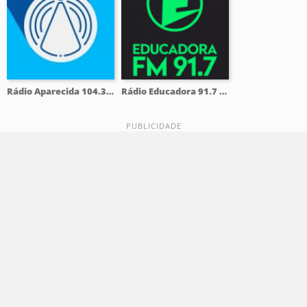
Rádio Aparecida 104.3 FM
Rádio Educadora 91.7 FM