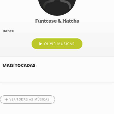
Funtcase & Hatcha
Dance
OUVIR MÚSICAS
MAIS TOCADAS
VER TODAS AS MÚSICAS