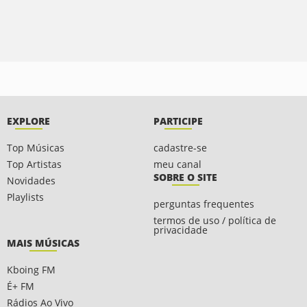
EXPLORE
PARTICIPE
Top Músicas
cadastre-se
Top Artistas
meu canal
SOBRE O SITE
Novidades
Playlists
perguntas frequentes
termos de uso / política de
privacidade
MAIS MÚSICAS
Kboing FM
É+ FM
Rádios Ao Vivo