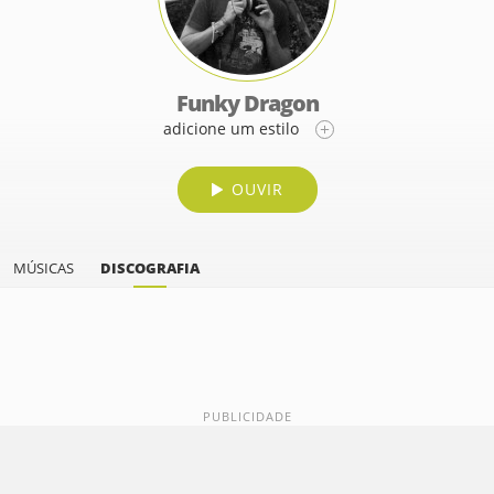
Funky Dragon
adicione um estilo
OUVIR
MÚSICAS
DISCOGRAFIA