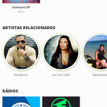
Samsara EP
2013
ARTISTAS RELACIONADOS
Florida Inc
Ian Van Dahl
Basshunt
RÁDIOS