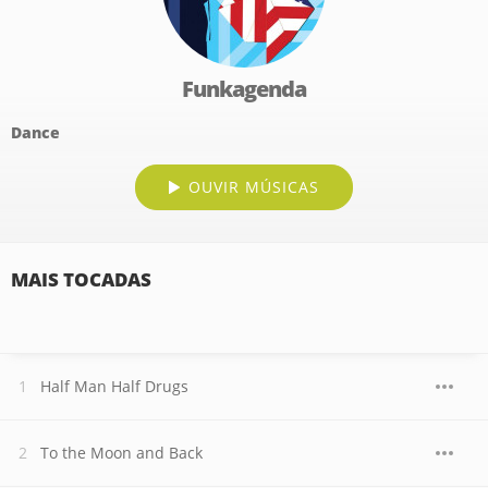
Funkagenda
Dance
OUVIR MÚSICAS
MAIS TOCADAS
Half Man Half Drugs
To the Moon and Back