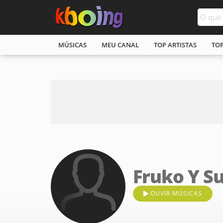
MÚSICAS
MEU CANAL
TOP ARTISTAS
TO
Fruko Y S
OUVIR MÚSICAS