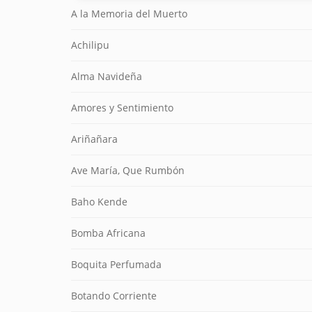
A la Memoria del Muerto
Achilipu
Alma Navideña
Amores y Sentimiento
Ariñañara
Ave María, Que Rumbón
Baho Kende
Bomba Africana
Boquita Perfumada
Botando Corriente