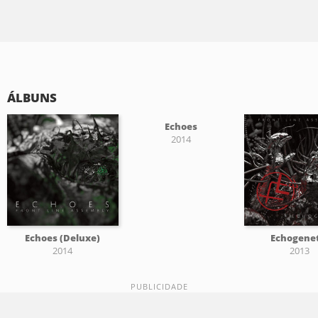
ÁLBUNS
Echoes
2014
Echoes (Deluxe)
Echogenet
2014
2013