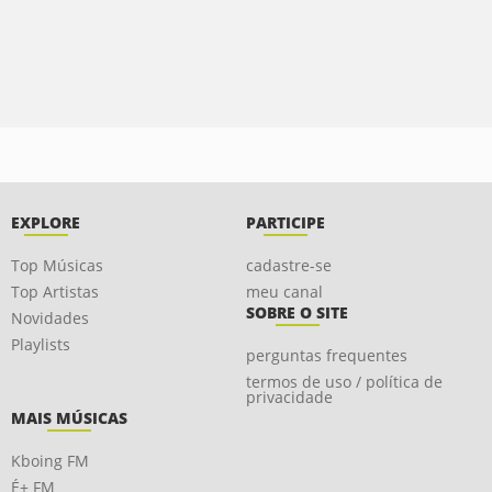
EXPLORE
PARTICIPE
Top Músicas
cadastre-se
Top Artistas
meu canal
SOBRE O SITE
Novidades
Playlists
perguntas frequentes
termos de uso / política de
privacidade
MAIS MÚSICAS
Kboing FM
É+ FM