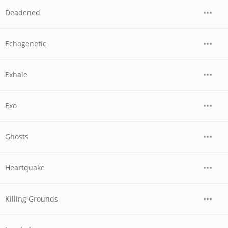
Deadened
Echogenetic
Exhale
Exo
Ghosts
Heartquake
Killing Grounds