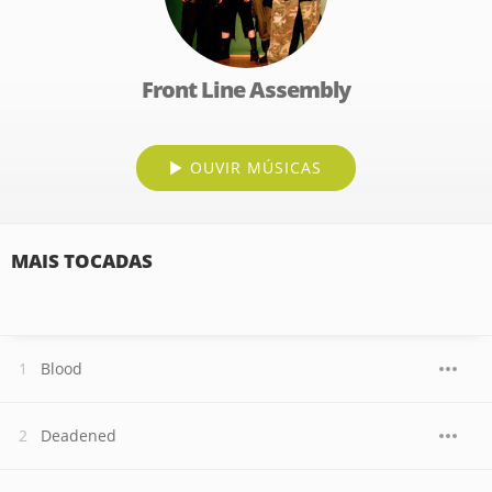
Front Line Assembly
OUVIR MÚSICAS
MAIS TOCADAS
Blood
Deadened