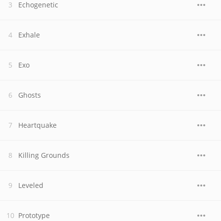
Echogenetic
Exhale
Exo
Ghosts
Heartquake
Killing Grounds
Leveled
Prototype