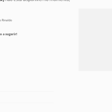
o Rinaldo
o a sugerir!