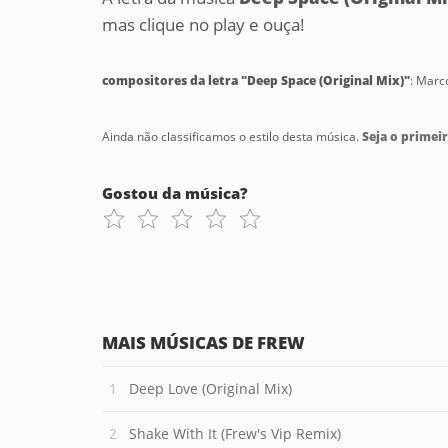
mas clique no play e ouça!
compositores da letra "Deep Space (Original Mix)"
: Marc
Ainda não classificamos o estilo desta música.
Seja o primeir
Gostou da música?
MAIS MÚSICAS DE FREW
Deep Love (Original Mix)
Shake With It (Frew's Vip Remix)