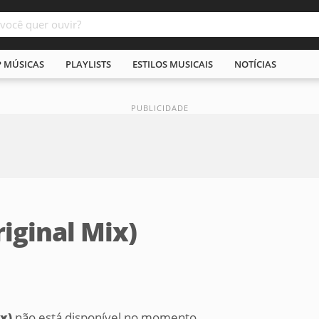
P MÚSICAS
PLAYLISTS
ESTILOS MUSICAIS
NOTÍCIAS
iginal Mix)
x)
não está disponível no momento,