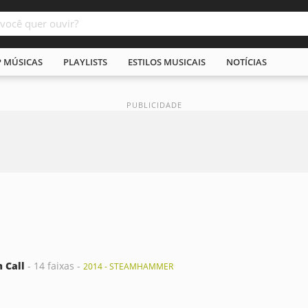
P MÚSICAS
PLAYLISTS
ESTILOS MUSICAIS
NOTÍCIAS
 Call
- 14 faixas -
2014 - STEAMHAMMER