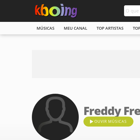
MÚSICAS
MEU CANAL
TOP ARTISTAS
TO
Freddy Fr
OUVIR MÚSICAS