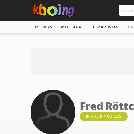
MÚSICAS
MEU CANAL
TOP ARTISTAS
TO
Fred Rött
OUVIR MÚSICAS