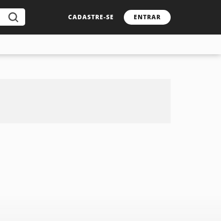
CADASTRE-SE
ENTRAR