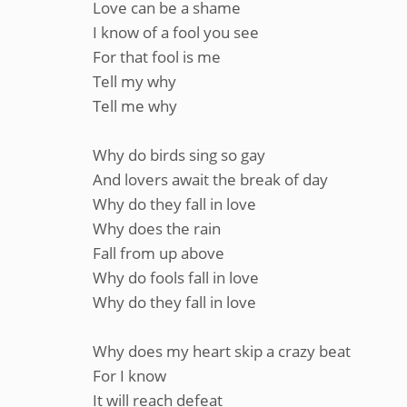
Love can be a shame
I know of a fool you see
For that fool is me
Tell my why
Tell me why
Why do birds sing so gay
And lovers await the break of day
Why do they fall in love
Why does the rain
Fall from up above
Why do fools fall in love
Why do they fall in love
Why does my heart skip a crazy beat
For I know
It will reach defeat