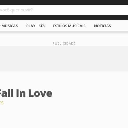
P MÚSICAS
PLAYLISTS
ESTILOS MUSICAIS
NOTÍCIAS
all In Love
rs