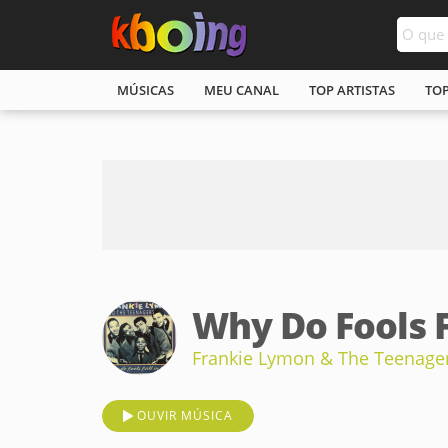
MÚSICAS
MEU CANAL
TOP ARTISTAS
TO
Why Do Fools F
Frankie Lymon & The Teenage
OUVIR MÚSICA