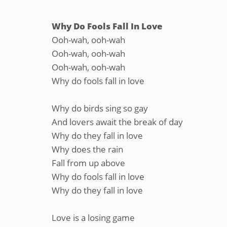
Why Do Fools Fall In Love
Ooh-wah, ooh-wah
Ooh-wah, ooh-wah
Ooh-wah, ooh-wah
Why do fools fall in love
Why do birds sing so gay
And lovers await the break of day
Why do they fall in love
Why does the rain
Fall from up above
Why do fools fall in love
Why do they fall in love
Love is a losing game