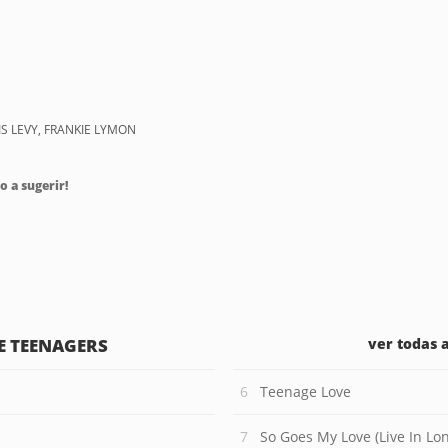
IS LEVY, FRANKIE LYMON
o a sugerir!
E TEENAGERS
ver todas 
Teenage Love
So Goes My Love (Live In Lo