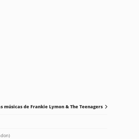
as músicas de Frankie Lymon & The Teenagers
ndon)