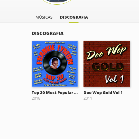
MÚSICAS
DISCOGRAFIA
DISCOGRAFIA
Top 20 Most Popular Tracks
Doo Wop Gold Vol 1
2018
2011