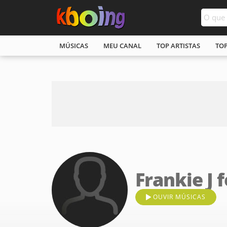
MÚSICAS
MEU CANAL
TOP ARTISTAS
TO
Frankie J f
OUVIR MÚSICAS