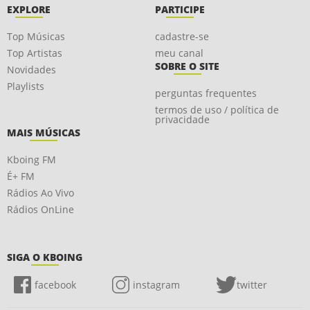
EXPLORE
PARTICIPE
Top Músicas
cadastre-se
Top Artistas
meu canal
SOBRE O SITE
Novidades
Playlists
perguntas frequentes
termos de uso / política de
privacidade
MAIS MÚSICAS
Kboing FM
É+ FM
Rádios Ao Vivo
Rádios OnLine
SIGA O KBOING
facebook
instagram
twitter