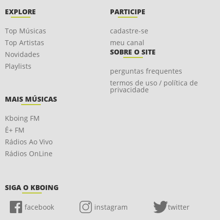
EXPLORE
PARTICIPE
Top Músicas
cadastre-se
Top Artistas
meu canal
SOBRE O SITE
Novidades
Playlists
perguntas frequentes
termos de uso / política de
privacidade
MAIS MÚSICAS
Kboing FM
É+ FM
Rádios Ao Vivo
Rádios OnLine
SIGA O KBOING
facebook
instagram
twitter