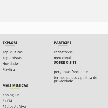
EXPLORE
PARTICIPE
Top Músicas
cadastre-se
Top Artistas
meu canal
SOBRE O SITE
Novidades
Playlists
perguntas frequentes
termos de uso / política de
privacidade
MAIS MÚSICAS
Kboing FM
É+ FM
Rádios Ao Vivo