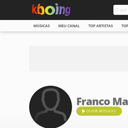
MÚSICAS
MEU CANAL
TOP ARTISTAS
TO
Franco Ma
OUVIR MÚSICAS