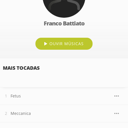
Franco Battiato
OUVIR MÚSICAS
MAIS TOCADAS
Fetus
Meccanica