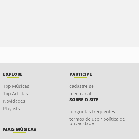
EXPLORE
PARTICIPE
Top Músicas
cadastre-se
Top Artistas
meu canal
SOBRE O SITE
Novidades
Playlists
perguntas frequentes
termos de uso / política de
privacidade
MAIS MÚSICAS