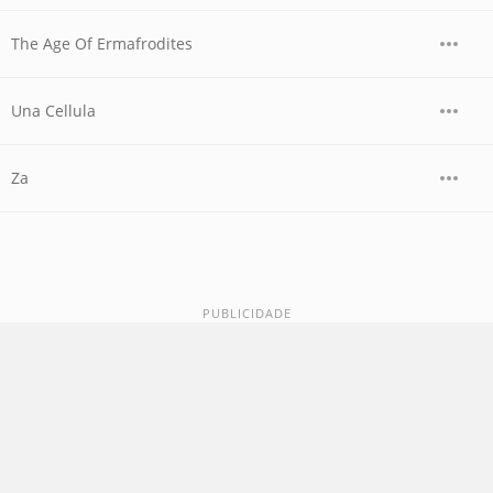
The Age Of Ermafrodites
Una Cellula
Za