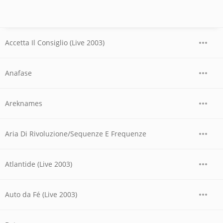
Accetta Il Consiglio (Live 2003)
Anafase
Areknames
Aria Di Rivoluzione/Sequenze E Frequenze
Atlantide (Live 2003)
Auto da Fé (Live 2003)