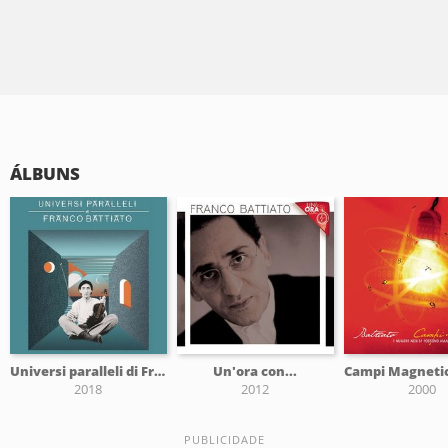
ÁLBUNS
Universi paralleli di Franco Battiato
Un'ora con...
2018
2012
2000