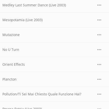
Medley Last Summer Dance (Live 2003)
Mesopotamia (Live 2003)
Mutazione
No U Turn
Orient Effects
Plancton
Pollution/Ti Sei Mai Chiesto Quale Funzione Hai?
Povera Patria (Live 2003)