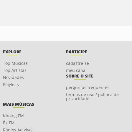
EXPLORE
PARTICIPE
Top Músicas
cadastre-se
Top Artistas
meu canal
SOBRE O SITE
Novidades
Playlists
perguntas frequentes
termos de uso / política de
privacidade
MAIS MÚSICAS
Kboing FM
É+ FM
Rádios Ao Vivo