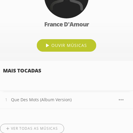
France D'Amour
OUVIR MÚSICAS
MAIS TOCADAS
Que Des Mots (Album Version)
VER TODAS AS MÚSICAS