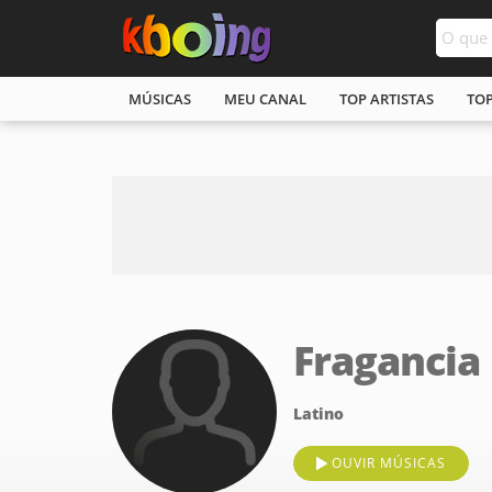
MÚSICAS
MEU CANAL
TOP ARTISTAS
TO
Fragancia
Latino
OUVIR MÚSICAS