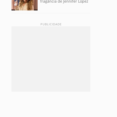
fragância de Jennifer Lopez