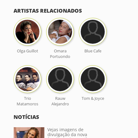
ARTISTAS RELACIONADOS
Olga Guillot
Omara
Blue Cafe
Portuondo
Trio
Rauw
Tom & Joyce
Matamoros
Alejandro
NOTÍCIAS
Vejas imagens de
divulgação da nova