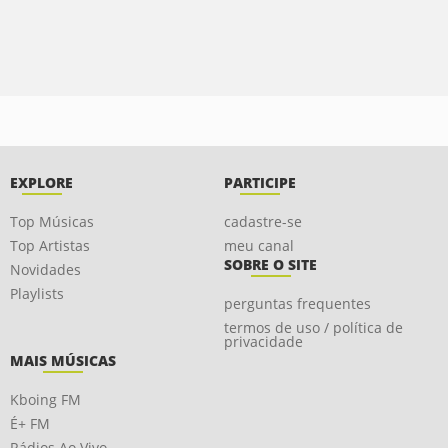
EXPLORE
PARTICIPE
Top Músicas
cadastre-se
Top Artistas
meu canal
SOBRE O SITE
Novidades
Playlists
perguntas frequentes
termos de uso / política de
privacidade
MAIS MÚSICAS
Kboing FM
É+ FM
Rádios Ao Vivo