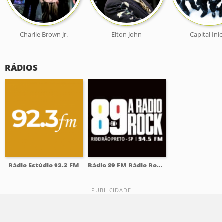
Charlie Brown Jr.
Elton John
Capital Inic
RÁDIOS
Rádio Estúdio 92.3 FM
Rádio 89 FM Rádio Rock 94.5 FM