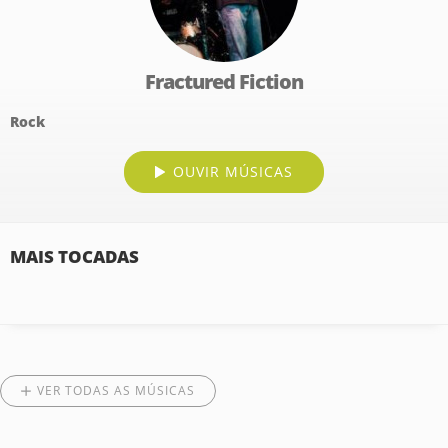
Fractured Fiction
Rock
OUVIR MÚSICAS
MAIS TOCADAS
VER TODAS AS MÚSICAS