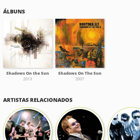
ÁLBUNS
Shadows On the Sun
Shadows On The Sun
2013
2007
ARTISTAS RELACIONADOS