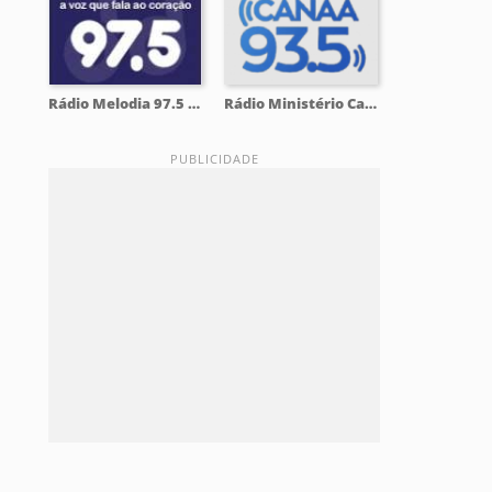
Rádio Melodia 97.5 FM
Rádio Ministério Canaã 93.5 FM