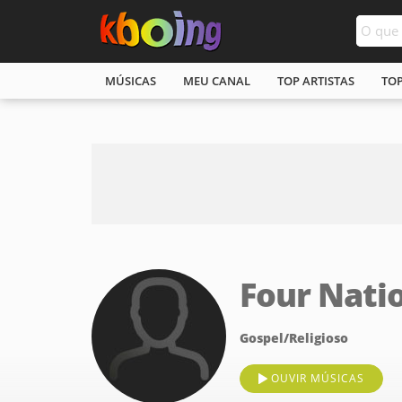
MÚSICAS
MEU CANAL
TOP ARTISTAS
TO
Four Nati
Gospel/Religioso
OUVIR MÚSICAS