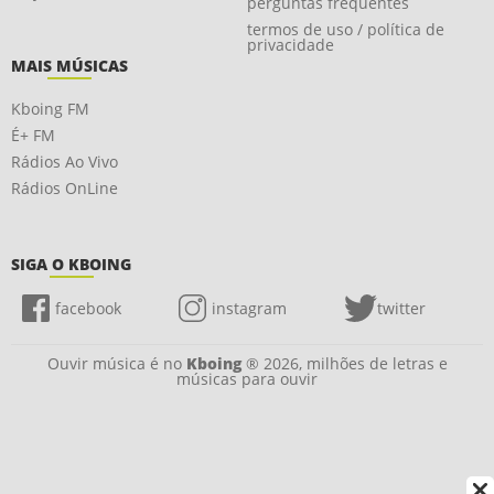
perguntas frequentes
termos de uso / política de
privacidade
MAIS MÚSICAS
Kboing FM
É+ FM
Rádios Ao Vivo
Rádios OnLine
SIGA O KBOING
facebook
instagram
twitter
Ouvir música é no
Kboing
® 2026, milhões de letras e
músicas para ouvir