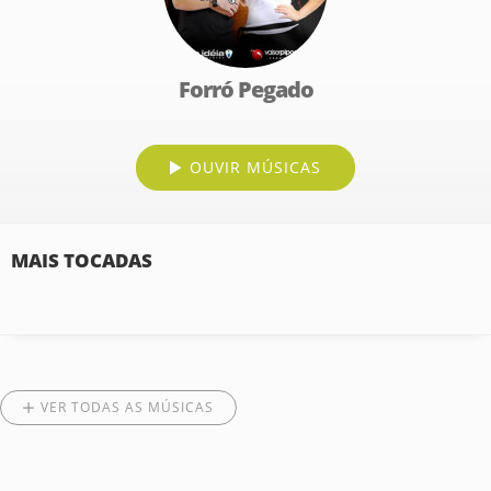
Forró Pegado
OUVIR MÚSICAS
MAIS TOCADAS
VER TODAS AS MÚSICAS