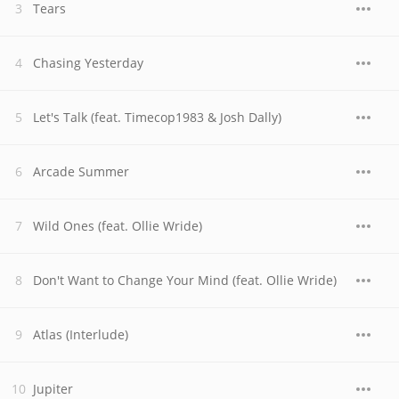
Tears
Chasing Yesterday
Let's Talk (feat. Timecop1983 & Josh Dally)
Arcade Summer
Wild Ones (feat. Ollie Wride)
Don't Want to Change Your Mind (feat. Ollie Wride)
Atlas (Interlude)
Jupiter