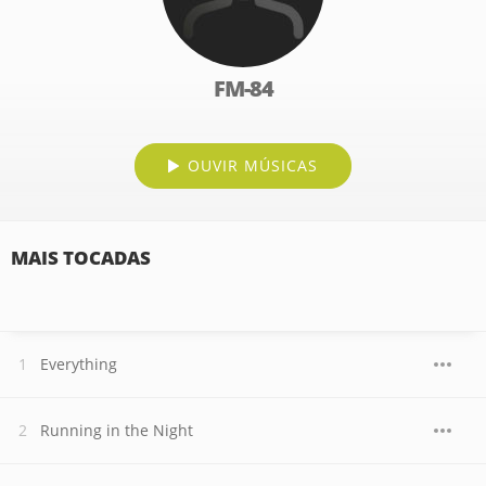
FM-84
OUVIR MÚSICAS
MAIS TOCADAS
Everything
Running in the Night