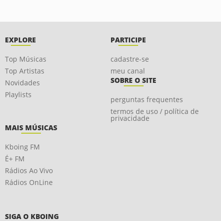
EXPLORE
PARTICIPE
Top Músicas
cadastre-se
Top Artistas
meu canal
SOBRE O SITE
Novidades
Playlists
perguntas frequentes
termos de uso / política de
privacidade
MAIS MÚSICAS
Kboing FM
É+ FM
Rádios Ao Vivo
Rádios OnLine
SIGA O KBOING