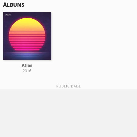
ÁLBUNS
Atlas
2016