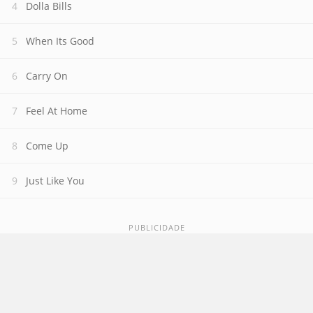
Dolla Bills
When Its Good
Carry On
Feel At Home
Come Up
Just Like You