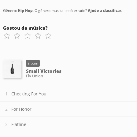
Gênero:
Hip Hop
. O gênero musical está errado?
Ajude a classificar.
Gostou da música?
álbum
Small Victories
Fly Union
Checking For You
For Honor
Flatline