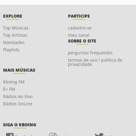
EXPLORE
PARTICIPE
Top Músicas
cadastre-se
Top Artistas
meu canal
SOBRE O SITE
Novidades
Playlists
perguntas frequentes
termos de uso / política de
privacidade
MAIS MÚSICAS
Kboing FM
É+ FM
Rádios Ao Vivo
Rádios OnLine
SIGA O KBOING