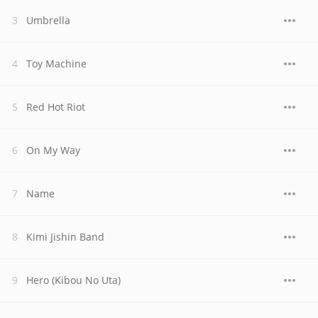
Umbrella
Toy Machine
Red Hot Riot
On My Way
Name
Kimi Jishin Band
Hero (Kibou No Uta)