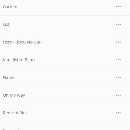
Garden
Go!!!
Hero (Kibou No Uta)
Kimi Jishin Band
Name
On My Way
Red Hot Riot