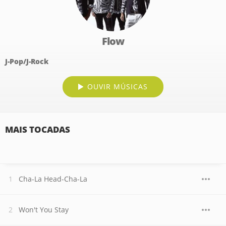
Flow
J-Pop/J-Rock
OUVIR MÚSICAS
MAIS TOCADAS
Cha-La Head-Cha-La
Won't You Stay