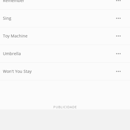
Remember
Sing
Toy Machine
Umbrella
Won't You Stay