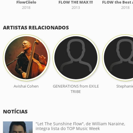
FlowCiielo
FLOW THE MAX !!!
2018
2013
2018
ARTISTAS RELACIONADOS
Avishai Cohen
GENERATIONS from EXILE
Stephani
TRIBE
NOTÍCIAS
"Let The Sunshine Flow", de William Naraine,
integra lista do TOP Music Week