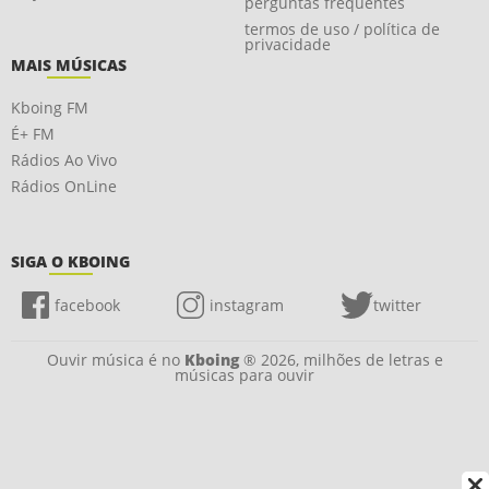
perguntas frequentes
termos de uso / política de
privacidade
MAIS MÚSICAS
Kboing FM
É+ FM
Rádios Ao Vivo
Rádios OnLine
SIGA O KBOING
facebook
instagram
twitter
Ouvir música é no
Kboing
® 2026, milhões de letras e
músicas para ouvir