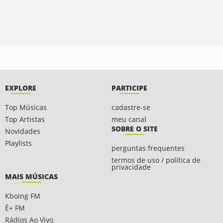
EXPLORE
PARTICIPE
Top Músicas
cadastre-se
Top Artistas
meu canal
SOBRE O SITE
Novidades
Playlists
perguntas frequentes
termos de uso / política de
privacidade
MAIS MÚSICAS
Kboing FM
É+ FM
Rádios Ao Vivo