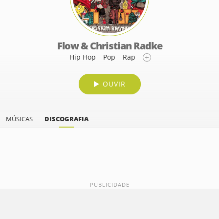
Flow & Christian Radke
Hip Hop
Pop
Rap
OUVIR
MÚSICAS
DISCOGRAFIA