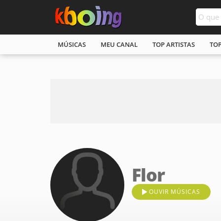
MÚSICAS
MEU CANAL
TOP ARTISTAS
TO
Flor
OUVIR MÚSICAS