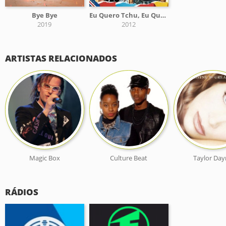
Bye Bye
Eu Quero Tchu, Eu Quero Tcha
2019
2012
ARTISTAS RELACIONADOS
Magic Box
Culture Beat
Taylor Day
RÁDIOS