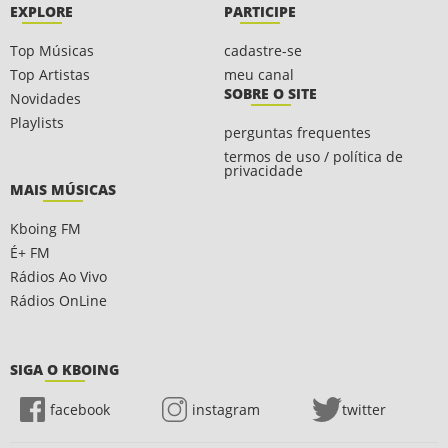
EXPLORE
PARTICIPE
Top Músicas
cadastre-se
Top Artistas
meu canal
SOBRE O SITE
Novidades
Playlists
perguntas frequentes
termos de uso / política de
privacidade
MAIS MÚSICAS
Kboing FM
É+ FM
Rádios Ao Vivo
Rádios OnLine
SIGA O KBOING
facebook
instagram
twitter