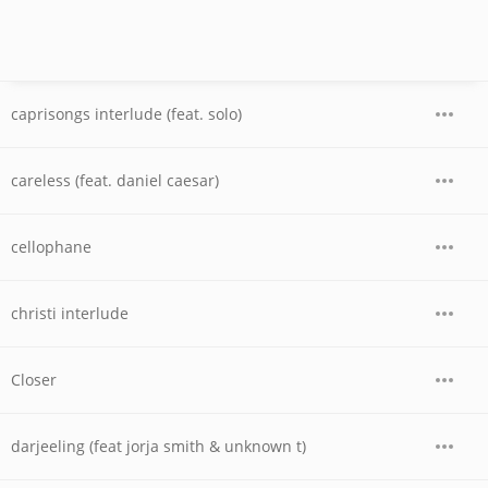
caprisongs interlude (feat. solo)
careless (feat. daniel caesar)
cellophane
christi interlude
Closer
darjeeling (feat jorja smith & unknown t)