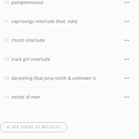
pamplemousse
caprisongs interlude (feat. solo)
christi interlude
track girl interlude
darjeeling (feat jorja smith & unknown t)
minds of men
VER TODAS AS MÚSICAS