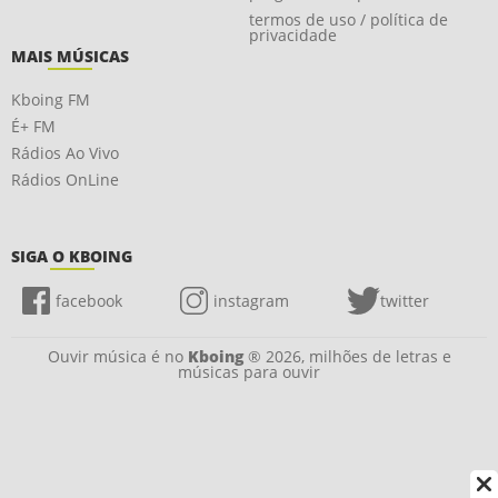
termos de uso / política de
privacidade
MAIS MÚSICAS
Kboing FM
É+ FM
Rádios Ao Vivo
Rádios OnLine
SIGA O KBOING
facebook
instagram
twitter
Ouvir música é no
Kboing
® 2026, milhões de letras e
músicas para ouvir