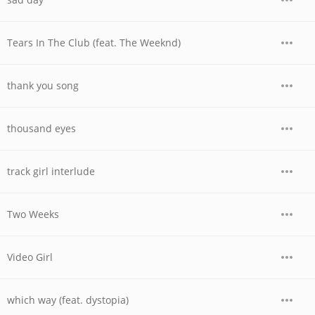
Tears In The Club (feat. The Weeknd)
thank you song
thousand eyes
track girl interlude
Two Weeks
Video Girl
which way (feat. dystopia)