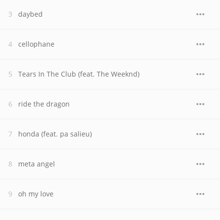
daybed
cellophane
Tears In The Club (feat. The Weeknd)
ride the dragon
honda (feat. pa salieu)
meta angel
oh my love