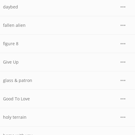
daybed
fallen alien
figure 8
Give Up
glass & patron
Good To Love
holy terrain