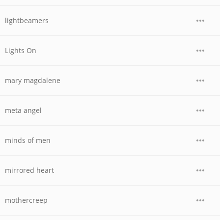
lightbeamers
Lights On
mary magdalene
meta angel
minds of men
mirrored heart
mothercreep