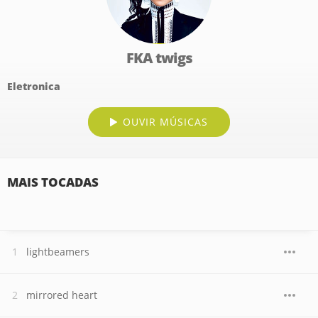
FKA twigs
Eletronica
OUVIR MÚSICAS
MAIS TOCADAS
lightbeamers
mirrored heart