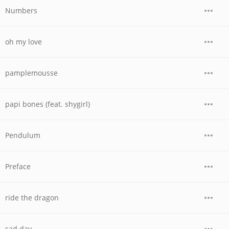
Numbers
oh my love
pamplemousse
papi bones (feat. shygirl)
Pendulum
Preface
ride the dragon
sad day