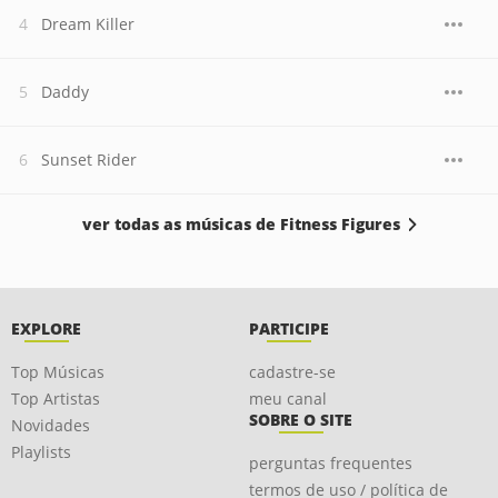
Dream Killer
Daddy
Sunset Rider
ver todas as músicas de Fitness Figures
EXPLORE
PARTICIPE
Top Músicas
cadastre-se
Top Artistas
meu canal
SOBRE O SITE
Novidades
Playlists
perguntas frequentes
termos de uso / política de