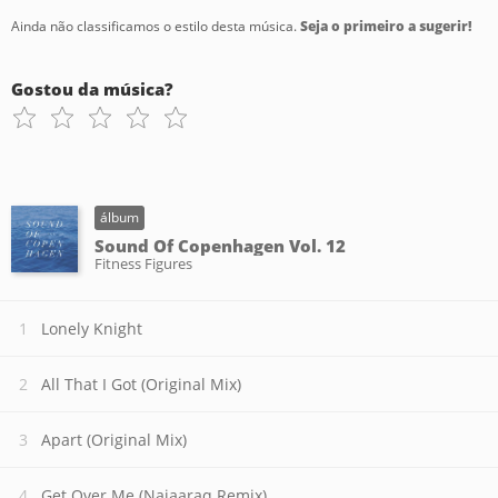
Ainda não classificamos o estilo desta música.
Seja o primeiro a sugerir!
Gostou da música?
álbum
Sound Of Copenhagen Vol. 12
Fitness Figures
Lonely Knight
All That I Got (Original Mix)
Apart (Original Mix)
Get Over Me (Najaaraq Remix)