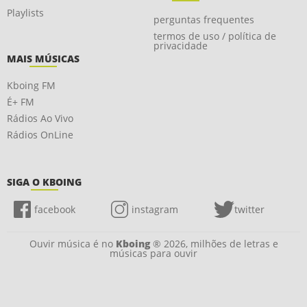
Playlists
perguntas frequentes
termos de uso / política de
privacidade
MAIS MÚSICAS
Kboing FM
É+ FM
Rádios Ao Vivo
Rádios OnLine
SIGA O KBOING
facebook
instagram
twitter
Ouvir música é no
Kboing
® 2026, milhões de letras e
músicas para ouvir