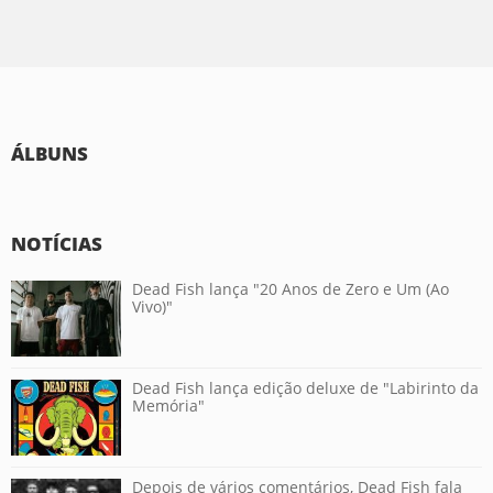
ÁLBUNS
NOTÍCIAS
Dead Fish lança "20 Anos de Zero e Um (Ao
Vivo)"
Dead Fish lança edição deluxe de "Labirinto da
Memória"
Depois de vários comentários, Dead Fish fala