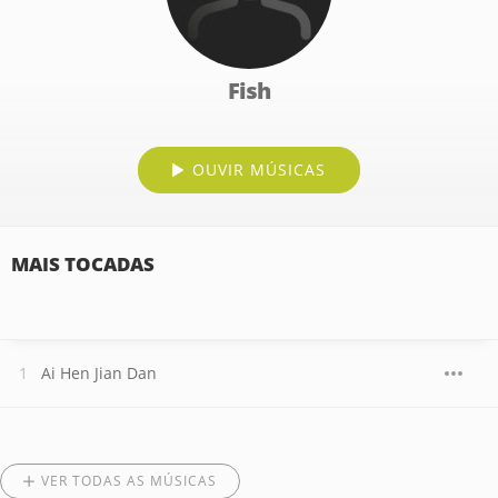
Fish
OUVIR MÚSICAS
MAIS TOCADAS
Ai Hen Jian Dan
VER TODAS AS MÚSICAS