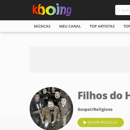
MÚSICAS
MEU CANAL
TOP ARTISTAS
TO
Filhos d
Gospel/Religioso
OUVIR MÚSICAS