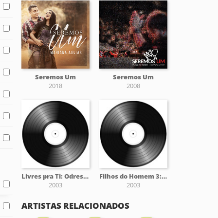
Seremos Um
Seremos Um
2018
2008
Livres pra Ti: Odres Novos (2003)
Filhos do Homem 3: Casa Favorita (2003)
2003
2003
ARTISTAS RELACIONADOS