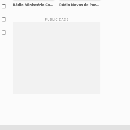
Rádio Ministério Canaã 93.5 FM
Rádio Novas de Paz 88.1 FM