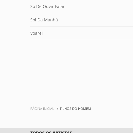
Só De Ouvir Falar
Sol Da Manhã
Voarei
PÁGINA INICIAL
FILHOS DO HOMEM
TODOS OS ARTISTAS