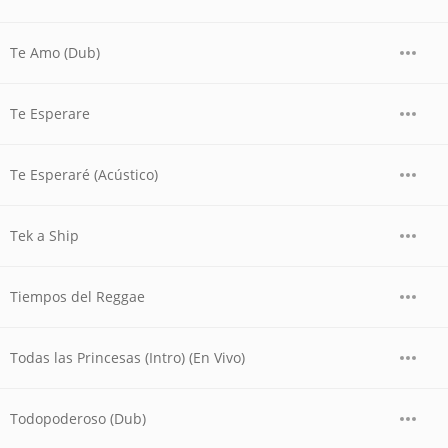
Te Amo (Dub)
Te Esperare
Te Esperaré (Acústico)
Tek a Ship
Tiempos del Reggae
Todas las Princesas (Intro) (En Vivo)
Todopoderoso (Dub)