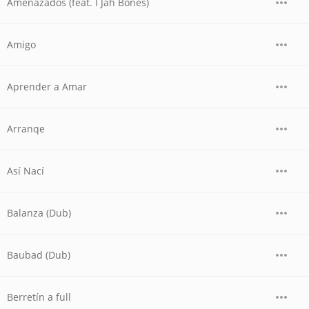
Amenazados (feat. I Jah Bones)
Amigo
Aprender a Amar
Arranqe
Así Nací
Balanza (Dub)
Baubad (Dub)
Berretín a full