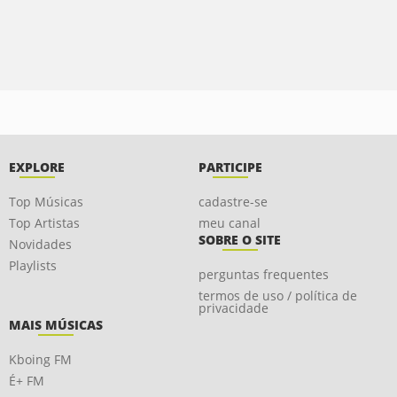
EXPLORE
PARTICIPE
Top Músicas
cadastre-se
Top Artistas
meu canal
SOBRE O SITE
Novidades
Playlists
perguntas frequentes
termos de uso / política de
privacidade
MAIS MÚSICAS
Kboing FM
É+ FM