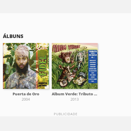
ÁLBUNS
Puerta de Oro
Album Verde: Tributo Reggae a The Beatles, Vol. I
2004
2013