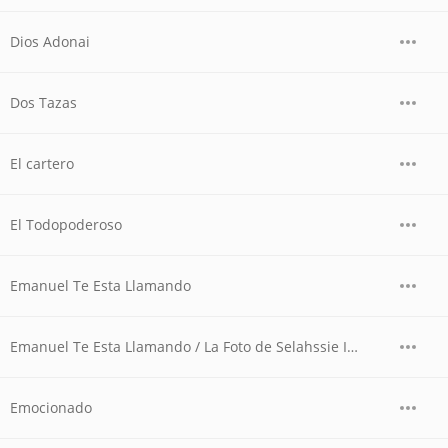
Dios Adonai
Dos Tazas
El cartero
El Todopoderoso
Emanuel Te Esta Llamando
Emanuel Te Esta Llamando / La Foto de Selahssie I (En Vivo)
Emocionado