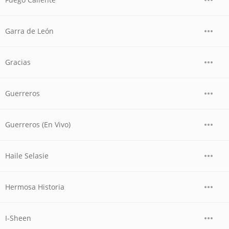
Garra de León
Gracias
Guerreros
Guerreros (En Vivo)
Haile Selasie
Hermosa Historia
I-Sheen