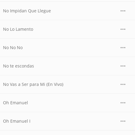
No Impidan Que Llegue
No Lo Lamento
No No No
No te escondas
No Vas a Ser para Mi (En Vivo)
Oh Emanuel
Oh Emanuel I