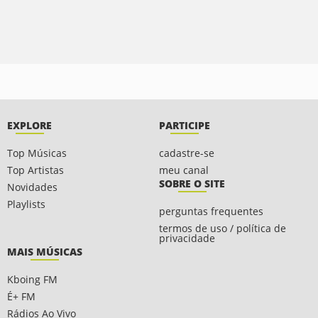
EXPLORE
PARTICIPE
Top Músicas
cadastre-se
Top Artistas
meu canal
SOBRE O SITE
Novidades
Playlists
perguntas frequentes
termos de uso / política de
privacidade
MAIS MÚSICAS
Kboing FM
É+ FM
Rádios Ao Vivo